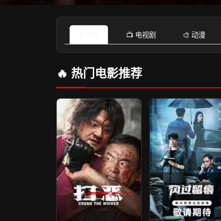
🎬 电影
📺 电视剧
🎨 动漫
🔥 热门电影推荐